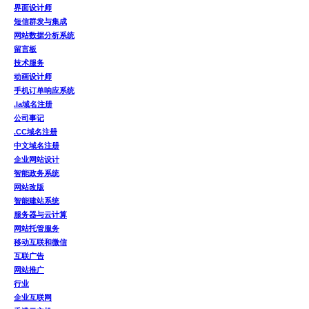
界面设计师
短信群发与集成
网站数据分析系统
留言板
技术服务
动画设计师
手机订单响应系统
.la域名注册
公司事记
.CC域名注册
中文域名注册
企业网站设计
智能政务系统
网站改版
智能建站系统
服务器与云计算
网站托管服务
移动互联和微信
互联广告
网站推广
行业
企业互联网