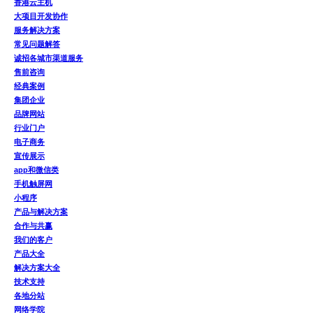
香港云主机
大项目开发协作
服务解决方案
常见问题解答
诚招各城市渠道服务
售前咨询
经典案例
集团企业
品牌网站
行业门户
电子商务
宣传展示
app和微信类
手机触屏网
小程序
产品与解决方案
合作与共赢
我们的客户
产品大全
解决方案大全
技术支持
各地分站
网络学院