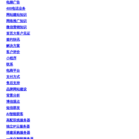
电梯广告
400电话业务
网站建站知识
网络推广知识
微信营销知识
首页大客户见证
签约快讯
解决方案
客户评价
小程序
联系
电商平台
支付方式
售后支持
品牌网站建设
背景分析
博信观点
短信群发
AI智能获客
高配双线服务器
独立IP云服务器
搭建采购服务器
一体化智能服务器