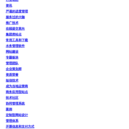
资讯
严谨的进度管理
服务过的大咖
推广技术
在线提交意向
集团类站点
常用工具和下载
水务管理软件
网站建设
专题板块
管理团队
企业策划师
资质荣誉
短信技术
成为当地运营商
商务应用型站点
技术社区
协同管理系统
案例
定制型网站设计
管理体系
开票信息和支付方式